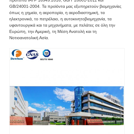
πρότυπα IATF 16949:2016, GB/T 28001-2011 και
GB/24001-2004. Τα προϊόντα μας εξυπηρετούν βιομηχανίες
όπως η χημεία, η αεροπορία, η αεροδιαστημική, τα
ηλεκτρονικά, το πετρέλαιο, η αυτοκινητοβιομηχανία, τα
υφαντουργικά και τα μηχανήματα, με πελάτες σε όλη την
Ευρώπη, την Αμερική, τη Μέση Ανατολή και τη
Νοτιοανατολική Ασία.