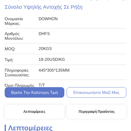
Σύνολο Υψηλής Αντοχής Σε Ρήξη
Ονομασία
DOWHON
Μάρκας:
Αριθμός
DHFS
Μοντέλου:
20KGS
MOQ:
18-20USD/KG
Τιμή:
Πληροφορίες
445*305*135MM
Συσκευασίας:
T/T
Όροι Πληρωμής:
Βρείτε Την Καλύτερη Τιμή
Επικοινωνήστε Μαζί Μας
Λεπτομέρειες
Περιγραφή Προϊόντος
Λεπτομέρειες