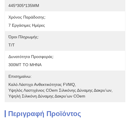
445*305*135MM
Χρόνος Παράδοσης:
7 Εργάσιμες Ημέρες
Όροι Πληρωμής:
T/T
Δυνατότητα Προσφοράς:
300MT ΤΟ ΜΗΝΑ
Επισημαίνω:
Καλό Λάστιχο Ανθεκτικότητας FVMQ
, 
Υψηλός Λαστιχένιος COem Σιλικόνης Δύναμης Δακρυ'ων
, 
Υψηλή Σιλικόνη Δύναμης Δακρυ'ων COem
Περιγραφή Προϊόντος