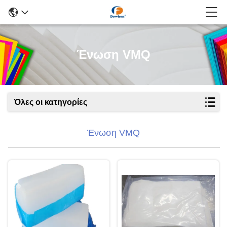
Ένωση VMQ
Όλες οι κατηγορίες
Ένωση VMQ