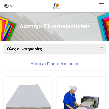
Λάστιχο Fluoroelastomer
Όλες οι κατηγορίες
Λάστιχο Fluoroelastomer