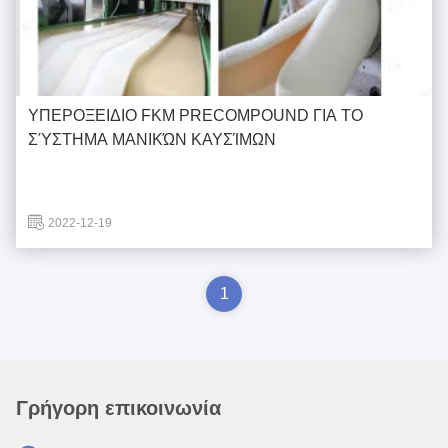
ΥΠΕΡΟΞΕΙΔΙΟ FKM PRECOMPOUND ΓΙΑ ΤΟ
ΣΎΣΤΗΜΑ ΜΑΝΙΚΏΝ ΚΑΥΣΊΜΩΝ
2022-12-19
1
Γρήγορη επικοινωνία