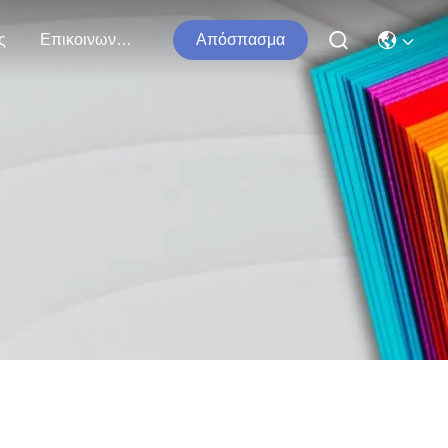
ς
Επικοινωνήστε Μαζί Μας
Απόσπασμα