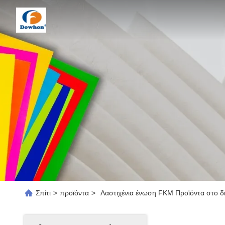
Σπίτι
>
προϊόντα
>
Λαστιχένια ένωση FKM Προϊόντα στο δ