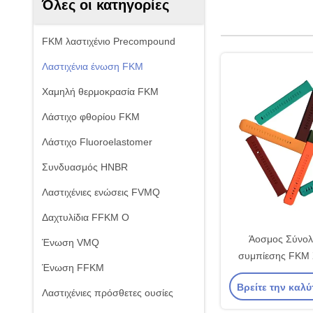
Όλες οι κατηγορίες
FKM λαστιχένιο Precompound
Λαστιχένια ένωση FKM
Χαμηλή θερμοκρασία FKM
Λάστιχο φθορίου FKM
Λάστιχο Fluoroelastomer
Συνδυασμός HNBR
Λαστιχένιες ενώσεις FVMQ
Δαχτυλίδια FFKM Ο
Άοσμος Σύνολ
Ένωση VMQ
συμπίεσης FKM
Ένωση FFKM
καουτσούκ για έξ
Βρείτε την καλύ
συσκευές Συ
Λαστιχένιες πρόσθετες ουσίες
φθοροελασ