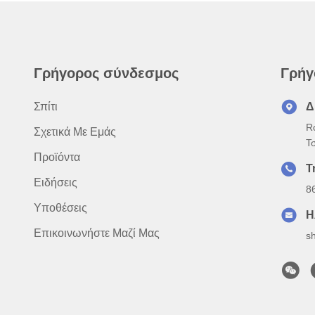
Γρήγορος σύνδεσμος
Γρήγ
Σπίτι
Δ
R
Σχετικά Με Εμάς
Τ
Προϊόντα
Τ
Ειδήσεις
8
Υποθέσεις
Η
Επικοινωνήστε Μαζί Μας
s