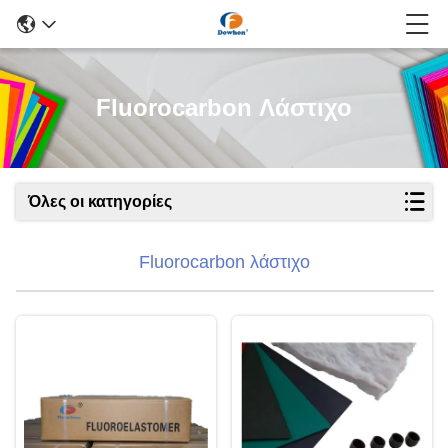
Fluorocarbon Λάστιχο
Όλες οι κατηγορίες
Fluorocarbon λάστιχο