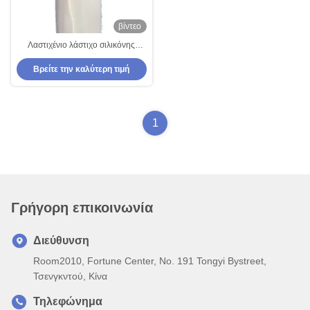
βίντεο
Λαστιχένιο λάστιχο σιλικόνης
ενώσεων FVMQ
Βρείτε την καλύτερη τιμή
1
Γρήγορη επικοινωνία
Διεύθυνση
Room2010, Fortune Center, No. 191 Tongyi Bystreet,
Τσενγκντού, Κίνα
Τηλεφώνημα