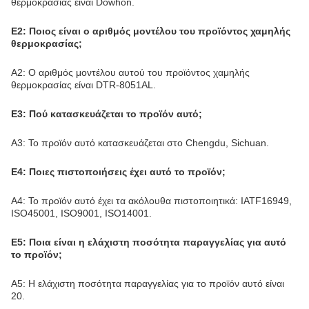
Α1: Το εμπορικό σήμα αυτού του προϊόντος χαμηλής
θερμοκρασίας είναι Dowhon.
Ε2: Ποιος είναι ο αριθμός μοντέλου του προϊόντος χαμηλής
θερμοκρασίας;
Α2: Ο αριθμός μοντέλου αυτού του προϊόντος χαμηλής
θερμοκρασίας είναι DTR-8051AL.
Ε3: Πού κατασκευάζεται το προϊόν αυτό;
Α3: Το προϊόν αυτό κατασκευάζεται στο Chengdu, Sichuan.
Ε4: Ποιες πιστοποιήσεις έχει αυτό το προϊόν;
Α4: Το προϊόν αυτό έχει τα ακόλουθα πιστοποιητικά: IATF16949,
ISO45001, ISO9001, ISO14001.
Ε5: Ποια είναι η ελάχιστη ποσότητα παραγγελίας για αυτό
το προϊόν;
Α5: Η ελάχιστη ποσότητα παραγγελίας για το προϊόν αυτό είναι