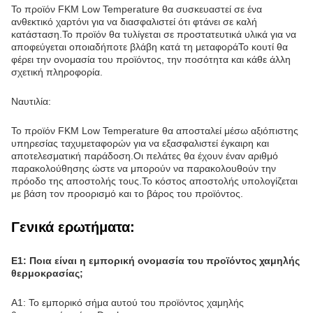
Το προϊόν FKM Low Temperature θα συσκευαστεί σε ένα
ανθεκτικό χαρτόνι για να διασφαλιστεί ότι φτάνει σε καλή
κατάσταση.Το προϊόν θα τυλίγεται σε προστατευτικά υλικά για να
αποφεύγεται οποιαδήποτε βλάβη κατά τη μεταφοράΤο κουτί θα
φέρει την ονομασία του προϊόντος, την ποσότητα και κάθε άλλη
σχετική πληροφορία.
Ναυτιλία:
Το προϊόν FKM Low Temperature θα αποσταλεί μέσω αξιόπιστης
υπηρεσίας ταχυμεταφορών για να εξασφαλιστεί έγκαιρη και
αποτελεσματική παράδοση.Οι πελάτες θα έχουν έναν αριθμό
παρακολούθησης ώστε να μπορούν να παρακολουθούν την
πρόοδο της αποστολής τους.Το κόστος αποστολής υπολογίζεται
με βάση τον προορισμό και το βάρος του προϊόντος.
Γενικά ερωτήματα:
Ε1: Ποια είναι η εμπορική ονομασία του προϊόντος χαμηλής
θερμοκρασίας;