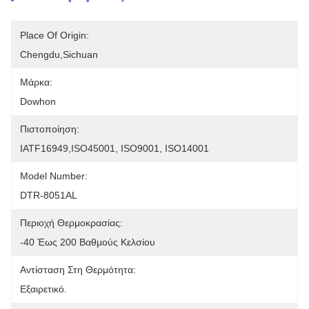
Place Of Origin:
Chengdu,Sichuan
Μάρκα:
Dowhon
Πιστοποίηση:
IATF16949,ISO45001, ISO9001, ISO14001
Model Number:
DTR-8051AL
Περιοχή Θερμοκρασίας:
-40 Έως 200 Βαθμούς Κελσίου
Αντίσταση Στη Θερμότητα:
Εξαιρετικό.