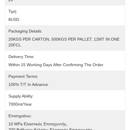
Τιμή:
8USD
Packaging Details:
20KGS PER CARTON, 500KGS PER PALLET, 12MT IN ONE 
20FCL.
Delivery Time:
Within 15 Working Days After Confirming The Order.
Payment Terms:
100% T/T In Advance.
Supply Ability:
7000mt/year
Επισημαίνω:
10 MPa Ελαστικός Επιταχυντής
, 
200 Βαθμούς Κελσίου Ελαστικός Επιταχυντής
, 