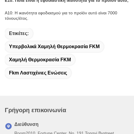
Ε10: Ποια είναι η εφοδιαστική ικανότητα για το προϊόν αυτό;
Α10: Η ικανότητα εφοδιασμού για το προϊόν αυτό είναι 7000
τόνους/έτος.
Ετικέτες:
Υπερβολικά Χαμηλή Θερμοκρασία FKM
Χαμηλή Θερμοκρασία FKM
Fkm Λαστιχένιες Ενώσεις
Γρήγορη επικοινωνία
Διεύθυνση