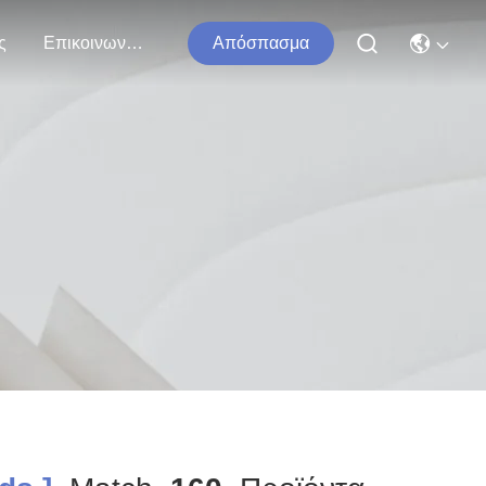
ς
Επικοινωνήστε Μαζί Μας
Απόσπασμα