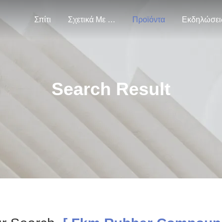
Σπίτι
Σχετικά Με Εμάς
Προϊόντα
Εκδηλώσει
Search Result