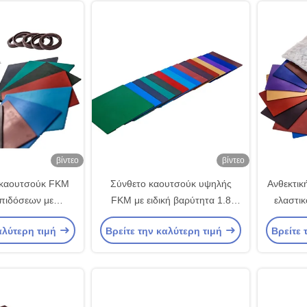
βίντεο
βίντεο
καουτσούκ FKM
Σύνθετο καουτσούκ υψηλής
Ανθεκτικ
πιδόσεων με
FKM με ειδική βαρύτητα 1.8
ελαστικ
200%, αντοχή σε
χαμηλής συμπίεσης
αντοχή 
αλύτερη τιμή
Βρείτε την καλύτερη τιμή
Βρείτε 
νδεση με μέταλλο
χρησιμοπ