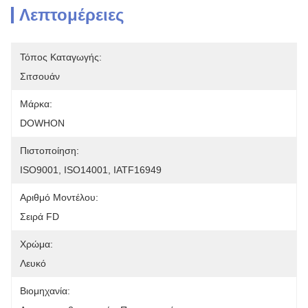
Λεπτομέρειες
Τόπος Καταγωγής:
Σιτσουάν
Μάρκα:
DOWHON
Πιστοποίηση:
ISO9001, ISO14001, IATF16949
Αριθμό Μοντέλου:
Σειρά FD
Χρώμα:
Λευκό
Βιομηχανία: