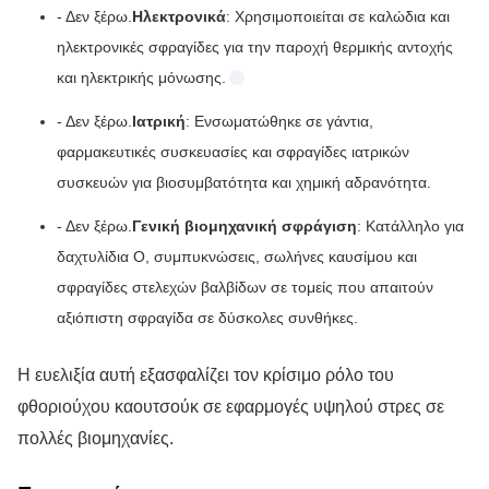
- Δεν ξέρω.
Ηλεκτρονικά
: Χρησιμοποιείται σε καλώδια και
ηλεκτρονικές σφραγίδες για την παροχή θερμικής αντοχής
και ηλεκτρικής μόνωσης.
- Δεν ξέρω.
Ιατρική
: Ενσωματώθηκε σε γάντια,
φαρμακευτικές συσκευασίες και σφραγίδες ιατρικών
συσκευών για βιοσυμβατότητα και χημική αδρανότητα.
- Δεν ξέρω.
Γενική βιομηχανική σφράγιση
: Κατάλληλο για
δαχτυλίδια O, συμπυκνώσεις, σωλήνες καυσίμου και
σφραγίδες στελεχών βαλβίδων σε τομείς που απαιτούν
αξιόπιστη σφραγίδα σε δύσκολες συνθήκες.
Η ευελιξία αυτή εξασφαλίζει τον κρίσιμο ρόλο του
φθοριούχου καουτσούκ σε εφαρμογές υψηλού στρες σε
πολλές βιομηχανίες.