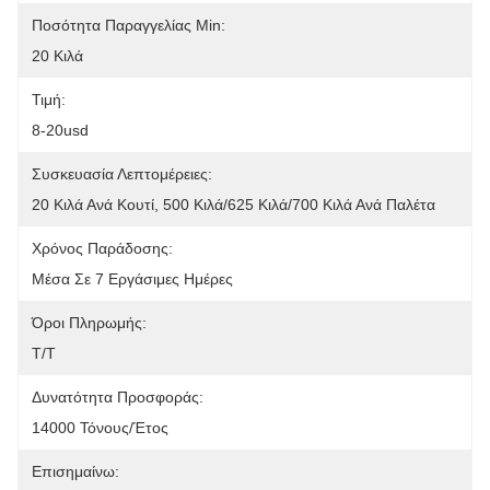
Ποσότητα Παραγγελίας Min:
20 Κιλά
Τιμή:
8-20usd
Συσκευασία Λεπτομέρειες:
20 Κιλά Ανά Κουτί, 500 Κιλά/625 Κιλά/700 Κιλά Ανά Παλέτα
Χρόνος Παράδοσης:
Μέσα Σε 7 Εργάσιμες Ημέρες
Όροι Πληρωμής:
Τ/Τ
Δυνατότητα Προσφοράς:
14000 Τόνους/έτος
Επισημαίνω: