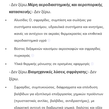
- Δεν ξέρω.
Μέρη αεροδιαστημικής και αεροπορικής
κατασκευής:
- Δεν ξέρω.
Αλυσίδες O, σφραγίδες, συμπίεση και σωλήνες για
συστήματα καυσίμου, υδραυλικά συστήματα και κινητήρες,
ικανές να αντέχουν σε ακραίες θερμοκρασίες και επιθετικά
αεροδιαστημικά υγρά
Βύστες δεξαμενών καυσίμου αεροσκαφών και σφραγίδες
πυρκαγιάς
Υλικά θερμικής μόνωσης σε ορισμένες εφαρμογές
- Δεν ξέρω.
Βιομηχανικές λύσεις σφράγισης:
- Δεν
ξέρω.
Σφραγίδες, συμπυκνώσεις, διάφραγματα και επένδυση
βαλβίδων για εξοπλισμό επεξεργασίας χημικών προϊόντων
(πρυσταστικές αντλίες, βαλβίδες, αντιδραστήρες), με
εξαιρετική αντοχή σε διαβρωτικά χημικά, διαλύτες και οξέα