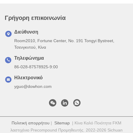
Γρήγορη επικοινωνία
Διεύθυνση
Room2010, Fortune Center, No. 191 Tongyi Bystreet,
Τσενγκντού, Κίνα
Τηλεφώνημα
86-028-87578925-9:00
Ηλεκτρονικό
yguo@dowhon.com
Πολιτική απορρήτου
|
Sitemap
| Κίνα Καλό Ποιότητα FKM
λαστιχένιο Precompound Προμηθευτής. 2022-2026 Sichuan