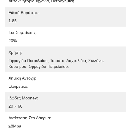
Αυτοκινητοβιομηχανία, Πετροχημική
Ειδική Βαρύτητα:
1.85
Σετ Συμπίεσης:
20%
Χρήση:
Σφραγίδα Πετρελαίου, Τσιρότο, Δαχτυλίδια, Σωλήνες 
Καυσίμου, Σφραγίδα Πετρελαίου.
Χημική Αντοχή:
Εξαιρετικό.
Ιξώδες Mooney:
20 ≠ 60
Αντίσταση Στα Δάκρυα:
≥8Mpa