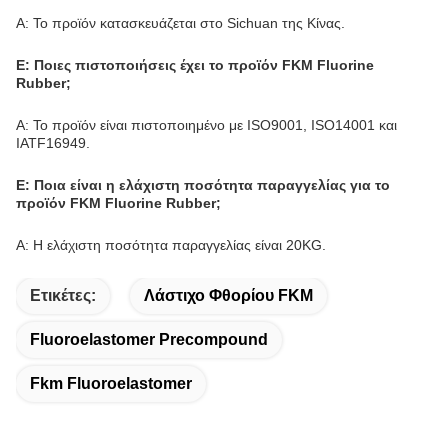
Α: Το προϊόν κατασκευάζεται στο Sichuan της Κίνας.
Ε: Ποιες πιστοποιήσεις έχει το προϊόν FKM Fluorine
Rubber;
Α: Το προϊόν είναι πιστοποιημένο με ISO9001, ISO14001 και
IATF16949.
Ε: Ποια είναι η ελάχιστη ποσότητα παραγγελίας για το
προϊόν FKM Fluorine Rubber;
Α: Η ελάχιστη ποσότητα παραγγελίας είναι 20KG.
Ετικέτες:
Λάστιχο Φθορίου FKM
Fluoroelastomer Precompound
Fkm Fluoroelastomer