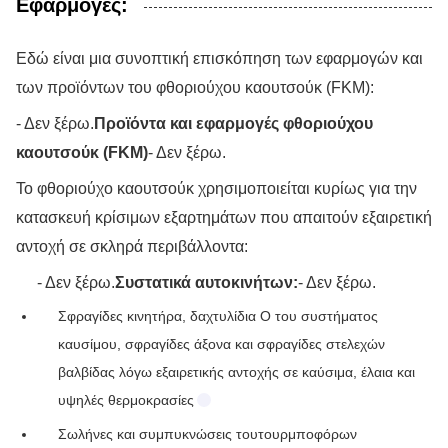
Εφαρμογές:
Εδώ είναι μια συνοπτική επισκόπηση των εφαρμογών και
των προϊόντων του φθοριούχου καουτσούκ (FKM):
- Δεν ξέρω.
Προϊόντα και εφαρμογές φθοριούχου
καουτσούκ (FKM)
- Δεν ξέρω.
Το φθοριούχο καουτσούκ χρησιμοποιείται κυρίως για την
κατασκευή κρίσιμων εξαρτημάτων που απαιτούν εξαιρετική
αντοχή σε σκληρά περιβάλλοντα:
- Δεν ξέρω.
Συστατικά αυτοκινήτων:
- Δεν ξέρω.
Σφραγίδες κινητήρα, δαχτυλίδια O του συστήματος
καυσίμου, σφραγίδες άξονα και σφραγίδες στελεχών
βαλβίδας λόγω εξαιρετικής αντοχής σε καύσιμα, έλαια και
υψηλές θερμοκρασίες
Σωλήνες και συμπυκνώσεις τουτουρμποφόρων