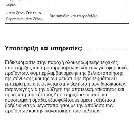
ξέρω.
- Δεν ξέρω.
Σύστημα
Βισφαινόλη και υπεροξείδιο
θεραπείας
- Δεν ξέρω.
Υποστήριξη και υπηρεσίες:
Ειδικευόμαστε στην παροχή ολοκληρωμένης τεχνικής
υποστήριξης και προσαρμοσμένων λύσεων για εφαρμογές
προϊόντων, συμπεριλαμβανομένης της βελτιστοποίησης
της σύνθεσης και της αντιμετώπισης προβλημάτων.Η
εμπειρία μας επεκτείνεται στην βελτίωση των διαδικασιών
παραγωγής για την αύξηση της αποτελεσματικότητας και
τη μείωση του κόστουςΥποστηριζόμενοι από μια
αφοσιωμένη ομάδα, εξασφαλίζουμε άμεση, αξιόπιστη
βοήθεια για να μεγιστοποιήσουμε την απόδοση των
προϊόντων και την ικανοποίηση των πελατών.