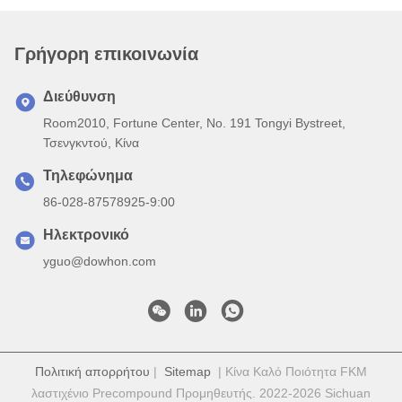
Γρήγορη επικοινωνία
Διεύθυνση
Room2010, Fortune Center, No. 191 Tongyi Bystreet,
Τσενγκντού, Κίνα
Τηλεφώνημα
86-028-87578925-9:00
Ηλεκτρονικό
yguo@dowhon.com
Πολιτική απορρήτου
|
Sitemap
| Κίνα Καλό Ποιότητα FKM
λαστιχένιο Precompound Προμηθευτής. 2022-2026 Sichuan