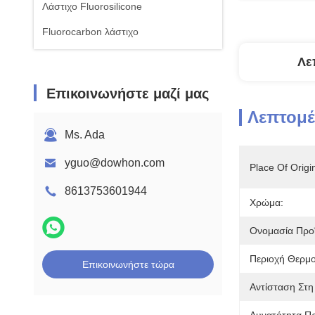
Λάστιχο Fluorosilicone
Fluorocarbon λάστιχο
Λε
Επικοινωνήστε μαζί μας
Λεπτομέ
Ms. Ada
yguo@dowhon.com
Place Of Origi
8613753601944
Χρώμα:
Ονομασία Προϊ
Περιοχή Θερμο
Επικοινωνήστε τώρα
Αντίσταση Στη