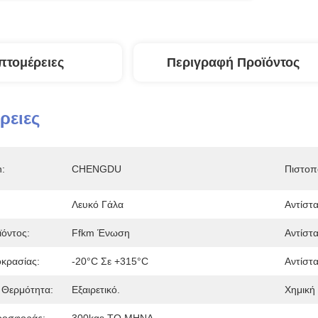
πτομέρειες
Περιγραφή Προϊόντος
ρειες
n:
CHENGDU
Πιστοπ
Λευκό Γάλα
Αντίστ
όντος:
Ffkm Ένωση
Αντίστα
κρασίας:
-20°C Σε +315°C
Αντίστ
 Θερμότητα:
Εξαιρετικό.
Χημική