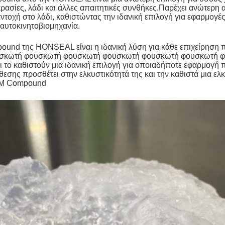
ρασίες, λάδι και άλλες απαιτητικές συνθήκες.Παρέχει ανώτερη 
ντοχή στο λάδι, καθιστώντας την ιδανική επιλογή για εφαρμογέ
 αυτοκινητοβιομηχανία.
und της HONSEAL είναι η ιδανική λύση για κάθε επιχείρηση
σκωτή φουσκωτή φουσκωτή φουσκωτή φουσκωτή φουσκωτή φο
ι το καθιστούν μια ιδανική επιλογή για οποιαδήποτε εφαρμογή
εσης προσθέτει στην ελκυστικότητά της και την καθιστά μια ελκ
KM Compound