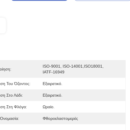
ISO-9001, ISO-14001,ISO18001, 
οίηση:
IATF-16949
αση Του Όζοντος:
Εξαιρετικό.
ση Στο Λάδι:
Εξαιρετικό.
αση Στη Φλόγα:
Ωραίο.
 Ονομασία:
Φθοροελαστομερές