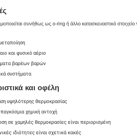
ές
οποιείται συνήθως ως o-ring ή άλλο κατασκευαστικό στοιχείο 
 μεταποίηση
ιο και φυσικό αέριο
ματα βαρέων βαρών
ικά συστήματα
ιστικά και οφέλη
αση υψηλότερης θερμοκρασίας
παγκόσμια χημική αντοχή
ση σε χαμηλές θερμοκρασίες είναι περιορισμένη
νικές ιδιότητες είναι σχετικά κακές