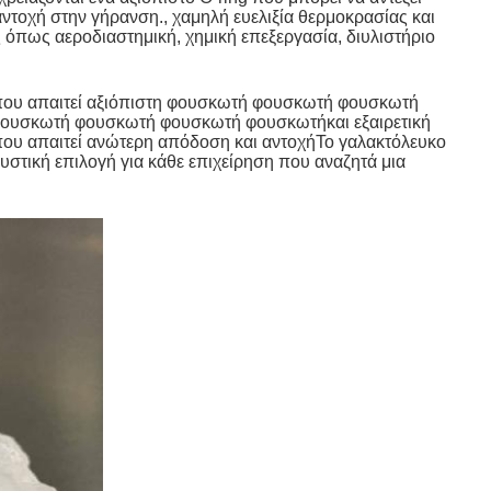
αντοχή στην γήρανση., χαμηλή ευελιξία θερμοκρασίας και
ς όπως αεροδιαστημική, χημική επεξεργασία, διυλιστήριο
 που απαιτεί αξιόπιστη φουσκωτή φουσκωτή φουσκωτή
υσκωτή φουσκωτή φουσκωτή φουσκωτήκαι εξαιρετική
 που απαιτεί ανώτερη απόδοση και αντοχήΤο γαλακτόλευκο
υστική επιλογή για κάθε επιχείρηση που αναζητά μια