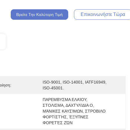
Επικοινωνήστε Τώρα
Βρείτε Την Καλύτερη Τιμή
ISO-9001, ISO-14001, IATF16949, 
οίηση:
ISO-45001.
ΠΑΡΕΜΒΥΣΜΑ ΕΛΑΊΟΥ, 
ΣΤΟΛΙΣΜΑ, ΔΑΧΤΥΛΊΔΙΑ Ο, 
ΜΆΝΙΚΕΣ ΚΑΥΣΊΜΩΝ, ΣΤΡΟΒΙΛΟ 
ΦΟΡΤΙΣΤΉΣ, ΈΞΥΠΝΕΣ 
ΦΟΡΕΤΈΣ ΖΏΝ