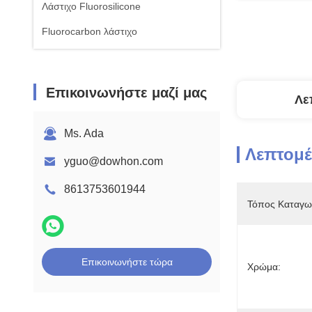
Λάστιχο Fluorosilicone
Fluorocarbon λάστιχο
Επικοινωνήστε μαζί μας
Λε
Ms. Ada
Λεπτομέ
yguo@dowhon.com
8613753601944
Τόπος Καταγω
Επικοινωνήστε τώρα
Χρώμα: