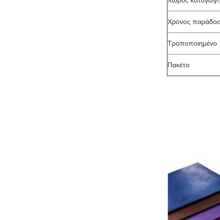
Χώρος καταγωγ
Χρόνος παράδο
Τροποποιημένο
Πακέτο