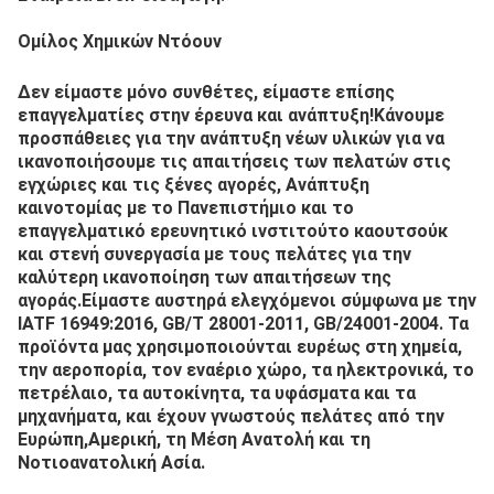
Ομίλος Χημικών Ντόουν
Δεν είμαστε μόνο συνθέτες, είμαστε επίσης 
επαγγελματίες στην έρευνα και ανάπτυξη!Κάνουμε 
προσπάθειες για την ανάπτυξη νέων υλικών για να 
ικανοποιήσουμε τις απαιτήσεις των πελατών στις 
εγχώριες και τις ξένες αγορές, Ανάπτυξη 
καινοτομίας με το Πανεπιστήμιο και το 
επαγγελματικό ερευνητικό ινστιτούτο καουτσούκ 
και στενή συνεργασία με τους πελάτες για την 
καλύτερη ικανοποίηση των απαιτήσεων της 
αγοράς.Είμαστε αυστηρά ελεγχόμενοι σύμφωνα με την 
IATF 16949:2016, GB/T 28001-2011, GB/24001-2004. Τα 
προϊόντα μας χρησιμοποιούνται ευρέως στη χημεία, 
την αεροπορία, τον εναέριο χώρο, τα ηλεκτρονικά, το 
πετρέλαιο, τα αυτοκίνητα, τα υφάσματα και τα 
μηχανήματα, και έχουν γνωστούς πελάτες από την 
Ευρώπη,Αμερική, τη Μέση Ανατολή και τη 
Νοτιοανατολική Ασία.