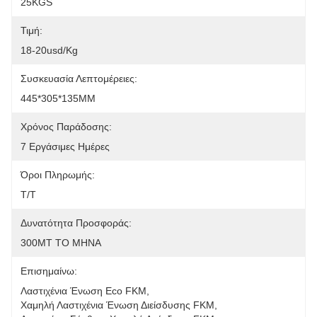
25KGS
Τιμή:
18-20usd/kg
Συσκευασία Λεπτομέρειες:
445*305*135MM
Χρόνος Παράδοσης:
7 Εργάσιμες Ημέρες
Όροι Πληρωμής:
T/T
Δυνατότητα Προσφοράς:
300MT ΤΟ ΜΗΝΑ
Επισημαίνω:
Λαστιχένια Ένωση Eco FKM
, 
Χαμηλή Λαστιχένια Ένωση Διείσδυσης FKM
, 