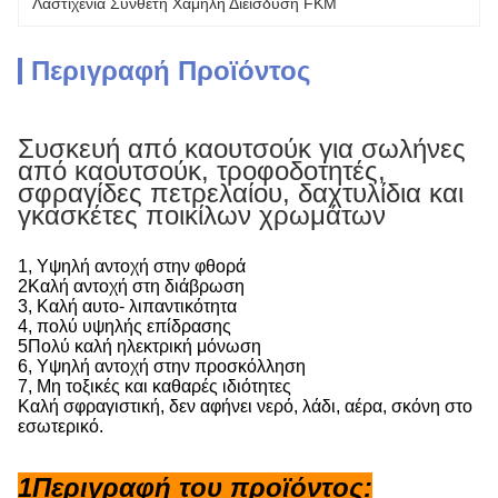
Λαστιχένια Σύνθετη Χαμηλή Διείσδυση FKM
Περιγραφή Προϊόντος
Συσκευή από καουτσούκ για σωλήνες
από καουτσούκ, τροφοδοτητές,
σφραγίδες πετρελαίου, δαχτυλίδια και
γκασκέτες ποικίλων χρωμάτων
1, Υψηλή αντοχή στην φθορά
2Καλή αντοχή στη διάβρωση
3, Καλή αυτο- λιπαντικότητα
4, πολύ υψηλής επίδρασης
5Πολύ καλή ηλεκτρική μόνωση
6, Υψηλή αντοχή στην προσκόλληση
7, Μη τοξικές και καθαρές ιδιότητες
Καλή σφραγιστική, δεν αφήνει νερό, λάδι, αέρα, σκόνη στο
εσωτερικό.
1Περιγραφή του προϊόντος: