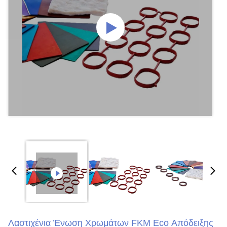
Λαστιχένια Ένωση Χρωμάτων FKM Eco Απόδειξης