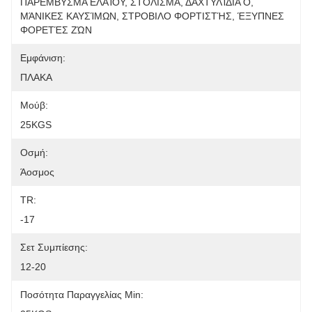
ΠΑΡΕΜΒΥΣΜΑ ΕΛΑΊΟΥ, ΣΤΟΛΙΣΜΑ, ΔΑΧΤΥΛΊΔΙΑ Ο, 
ΜΆΝΙΚΕΣ ΚΑΥΣΊΜΩΝ, ΣΤΡΟΒΙΛΟ ΦΟΡΤΙΣΤΉΣ, ΈΞΥΠΝΕΣ 
ΦΟΡΕΤΈΣ ΖΏΝ
Εμφάνιση:
ΠΛΑΚΑ
Μούβ:
25KGS
Οσμή:
Άοσμος
TR:
-17
Σετ Συμπίεσης:
12-20
Ποσότητα Παραγγελίας Min: