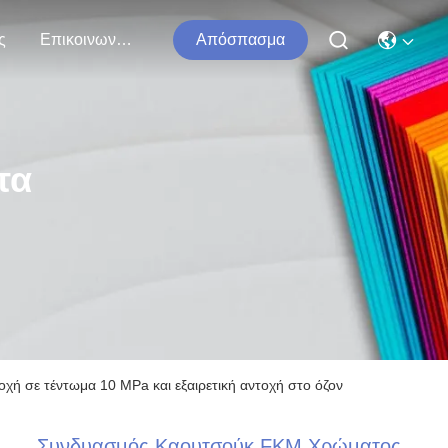
ς
Επικοινωνήστε Μαζί Μας
Απόσπασμα
τα
 σε τέντωμα 10 MPa και εξαιρετική αντοχή στο όζον
Συνδυασμός Καουτσούκ FKM Χρώματος