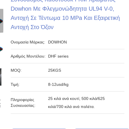
Dowhon Με Φλεγμονώδητητα UL94 V-0,
Αντοχή Σε Τέντωμα 10 MPa Και Εξαιρετική
Αντοχή Στο Όζον
Ονομασία Μάρκας:
DOWHON
Αριθμός Μοντέλου:
DHF series
MOQ:
25KGS
Τιμή:
8-12usd/kg
25 κιλά ανά κουτί, 500 κιλά/625
Πληροφορίες
Συσκευασίας:
κιλά/700 κιλά ανά παλέτα.