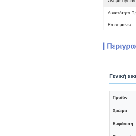
Όνομα Προϊόν
Δυνατότητα Π
Επισημαίνω:
Περιγρα
Γενική ει
Προϊόν
Χρώμα
Εμφάνιση