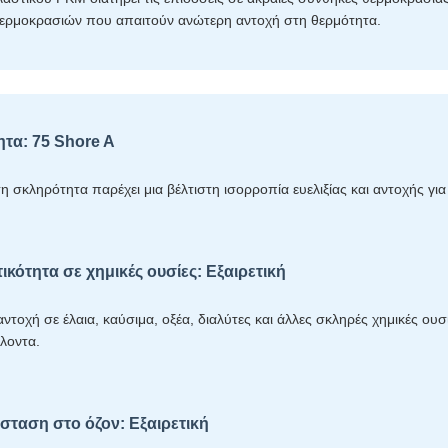
ερμοκρασιών που απαιτούν ανώτερη αντοχή στη θερμότητα.
τα: 75 Shore A
η σκληρότητα παρέχει μια βέλτιστη ισορροπία ευελιξίας και αντοχής γι
ικότητα σε χημικές ουσίες: Εξαιρετική
ντοχή σε έλαια, καύσιμα, οξέα, διαλύτες και άλλες σκληρές χημικές ο
λοντα.
ίσταση στο όζον: Εξαιρετική