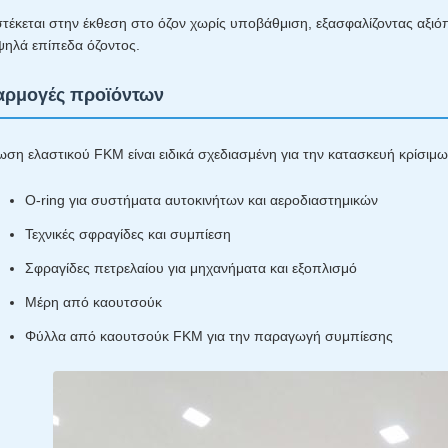
στέκεται στην έκθεση στο όζον χωρίς υποβάθμιση, εξασφαλίζοντας αξι
ψηλά επίπεδα όζοντος.
ρμογές προϊόντων
ωση ελαστικού FKM είναι ειδικά σχεδιασμένη για την κατασκευή κρίσι
Ο-ring για συστήματα αυτοκινήτων και αεροδιαστημικών
Τεχνικές σφραγίδες και συμπίεση
Σφραγίδες πετρελαίου για μηχανήματα και εξοπλισμό
Μέρη από καουτσούκ
Φύλλα από καουτσούκ FKM για την παραγωγή συμπίεσης