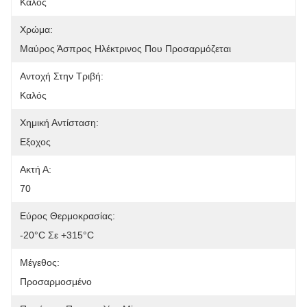
Καλός
Χρώμα:
Μαύρος Άσπρος Ηλέκτρινος Που Προσαρμόζεται
Αντοχή Στην Τριβή:
Καλός
Χημική Αντίσταση:
Εξοχος
Ακτή Α:
70
Εύρος Θερμοκρασίας:
-20°C Σε +315°C
Μέγεθος:
Προσαρμοσμένο