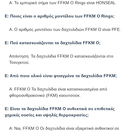
Α: Το εμπορικό σήμα των FFKM O Rings είναι HONSEAL.
Ε: Ποιος είναι ο αριθμός μοντέλου των FFKM O Rings;
Α: Ο αριθμός μοντέλου των δαχτυλιδιών FFKM O είναι PFE.
Ε: Πού κατασκευάζονται τα δαχτυλίδια FFKM O;
Απάντηση: Τα δαχτυλίδια FFKM O κατασκευάζονται στο
Τσενγκτού.
Ε: Από ποιο υλικό είναι φτιαγμένα τα δαχτυλίδια FFKM;
Α: FFKM O Τα δαχτυλίδια είναι κατασκευασμένα από
φθοροανθρακονικό (FKM) καουτσούκ.
Ε: Είναι τα δαχτυλίδια FFKM O ανθεκτικά σε επιθετικές
χημικές ουσίες και υψηλές θερμοκρασίες;
Α: Ναι, FFKM O Οι δαχτυλίδια είναι εξαιρετικά ανθεκτικοί σε