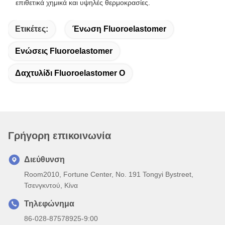
επιθετικά χημικά και υψηλές θερμοκρασίες.
Ετικέτες:
Ένωση Fluoroelastomer
Ενώσεις Fluoroelastomer
Δαχτυλίδι Fluoroelastomer Ο
Γρήγορη επικοινωνία
Διεύθυνση
Room2010, Fortune Center, No. 191 Tongyi Bystreet,
Τσενγκντού, Κίνα
Τηλεφώνημα
86-028-87578925-9:00