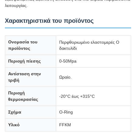
λειτουργίας.
Χαρακτηριστικά του προϊόντος
Ονομασία του
Περφθοριωμένο ελαστομερές O
προϊόντος
δακτυλίδι
Περιοχή πίεσης
0-50Mpa
Αντίσταση στην
Ωραίο.
τριβή
Περιοχή
-20°C έως +315°C
θερμοκρασίας
Σχήμα
Ο-Ring
Υλικό
FFKM