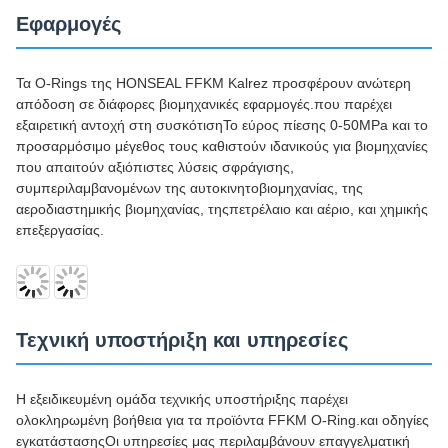
Εφαρμογές
Τα O-Rings της HONSEAL FFKM Kalrez προσφέρουν ανώτερη
απόδοση σε διάφορες βιομηχανικές εφαρμογές.που παρέχει
εξαιρετική αντοχή στη συσκότισηΤο εύρος πίεσης 0-50MPa και το
προσαρμόσιμο μέγεθος τους καθιστούν ιδανικούς για βιομηχανίες
που απαιτούν αξιόπιστες λύσεις σφράγισης,
συμπεριλαμβανομένων της αυτοκινητοβιομηχανίας, της
αεροδιαστημικής βιομηχανίας, τηςπετρέλαιο και αέριο, και χημικής
επεξεργασίας.
Τεχνική υποστήριξη και υπηρεσίες
Η εξειδικευμένη ομάδα τεχνικής υποστήριξης παρέχει
ολοκληρωμένη βοήθεια για τα προϊόντα FFKM O-Ring.και οδηγίες
εγκατάστασηςΟι υπηρεσίες μας περιλαμβάνουν επαγγελματική