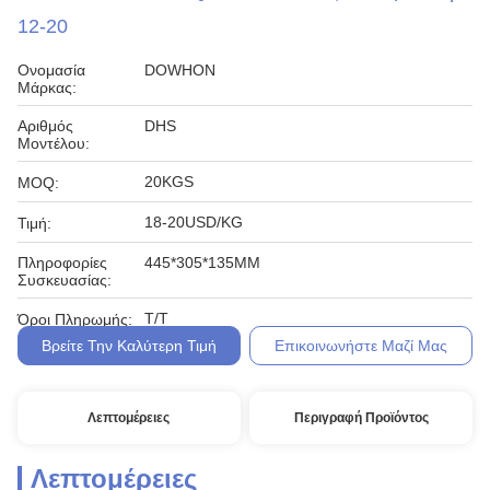
12-20
Ονομασία
DOWHON
Μάρκας:
Αριθμός
DHS
Μοντέλου:
20KGS
MOQ:
18-20USD/KG
Τιμή:
Πληροφορίες
445*305*135MM
Συσκευασίας:
T/T
Όροι Πληρωμής:
Βρείτε Την Καλύτερη Τιμή
Επικοινωνήστε Μαζί Μας
Λεπτομέρειες
Περιγραφή Προϊόντος
Λεπτομέρειες