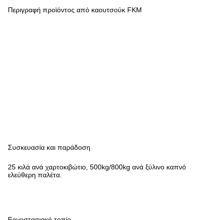
Περιγραφή προϊόντος από καουτσούκ FKM
Συσκευασία και παράδοση
25 κιλά ανά χαρτοκιβώτιο, 500kg/800kg ανά ξύλινο καπνό
ελεύθερη παλέτα.
Εργοστασιακό τοπίο