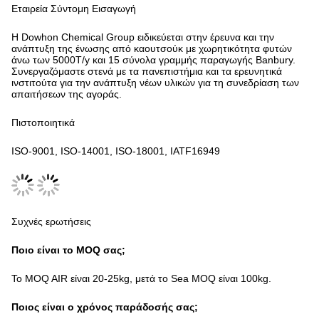
Εταιρεία Σύντομη Εισαγωγή
Η Dowhon Chemical Group ειδικεύεται στην έρευνα και την
ανάπτυξη της ένωσης από καουτσούκ με χωρητικότητα φυτών
άνω των 5000T/y και 15 σύνολα γραμμής παραγωγής Banbury.
Συνεργαζόμαστε στενά με τα πανεπιστήμια και τα ερευνητικά
ινστιτούτα για την ανάπτυξη νέων υλικών για τη συνεδρίαση των
απαιτήσεων της αγοράς.
Πιστοποιητικά
ISO-9001, ISO-14001, ISO-18001, IATF16949
Συχνές ερωτήσεις
Ποιο είναι το MOQ σας;
Το MOQ AIR είναι 20-25kg, μετά το Sea MOQ είναι 100kg.