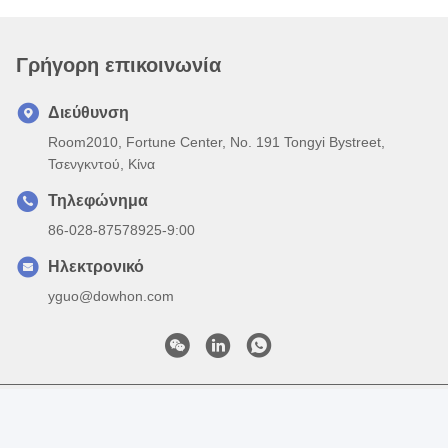
Γρήγορη επικοινωνία
Διεύθυνση
Room2010, Fortune Center, No. 191 Tongyi Bystreet,
Τσενγκντού, Κίνα
Τηλεφώνημα
86-028-87578925-9:00
Ηλεκτρονικό
yguo@dowhon.com
Πολιτική απορρήτου
|
Sitemap
| Κίνα Καλό Ποιότητα FKM