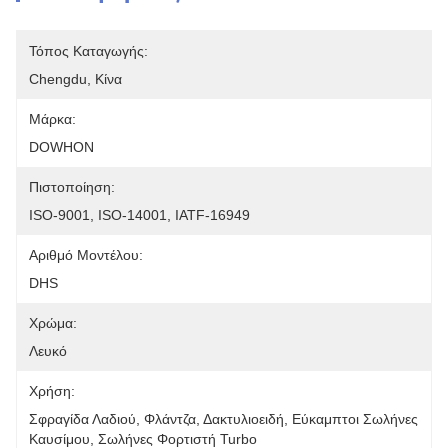
Τόπος Καταγωγής:
Chengdu, Κίνα
Μάρκα:
DOWHON
Πιστοποίηση:
ISO-9001, ISO-14001, IATF-16949
Αριθμό Μοντέλου:
DHS
Χρώμα:
Λευκό
Χρήση:
Σφραγίδα Λαδιού, Φλάντζα, Δακτυλιοειδή, Εύκαμπτοι Σωλήνες 
Καυσίμου, Σωλήνες Φορτιστή Turbo