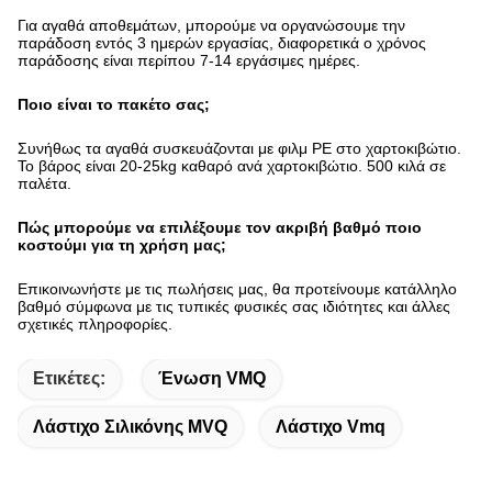
Ποιος είναι ο χρόνος παράδοσής σας;
Για αγαθά αποθεμάτων, μπορούμε να οργανώσουμε την
παράδοση εντός 3 ημερών εργασίας, διαφορετικά ο χρόνος
παράδοσης είναι περίπου 7-14 εργάσιμες ημέρες.
Ποιο είναι το πακέτο σας;
Συνήθως τα αγαθά συσκευάζονται με φιλμ ΡΕ στο χαρτοκιβώτιο.
Το βάρος είναι 20-25kg καθαρό ανά χαρτοκιβώτιο. 500 κιλά σε
παλέτα.
Πώς μπορούμε να επιλέξουμε τον ακριβή βαθμό ποιο
κοστούμι για τη χρήση μας;
Επικοινωνήστε με τις πωλήσεις μας, θα προτείνουμε κατάλληλο
βαθμό σύμφωνα με τις τυπικές φυσικές σας ιδιότητες και άλλες
σχετικές πληροφορίες.
Ετικέτες:
Ένωση VMQ
Λάστιχο Σιλικόνης MVQ
Λάστιχο Vmq