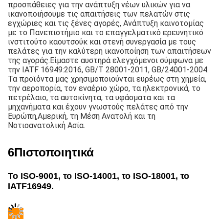
προσπάθειες για την ανάπτυξη νέων υλικών για να 
ικανοποιήσουμε τις απαιτήσεις των πελατών στις 
εγχώριες και τις ξένες αγορές, Ανάπτυξη καινοτομίας 
με το Πανεπιστήμιο και το επαγγελματικό ερευνητικό 
ινστιτούτο καουτσούκ και στενή συνεργασία με τους 
πελάτες για την καλύτερη ικανοποίηση των απαιτήσεων 
της αγοράς.Είμαστε αυστηρά ελεγχόμενοι σύμφωνα με 
την IATF 16949:2016, GB/T 28001-2011, GB/24001-2004. 
Τα προϊόντα μας χρησιμοποιούνται ευρέως στη χημεία, 
την αεροπορία, τον εναέριο χώρο, τα ηλεκτρονικά, το 
πετρέλαιο, τα αυτοκίνητα, τα υφάσματα και τα 
μηχανήματα και έχουν γνωστούς πελάτες από την 
Ευρώπη,Αμερική, τη Μέση Ανατολή και τη 
Νοτιοανατολική Ασία.
6Πιστοποιητικά
Το ISO-9001, το ISO-14001, το ISO-18001, το
IATF16949.