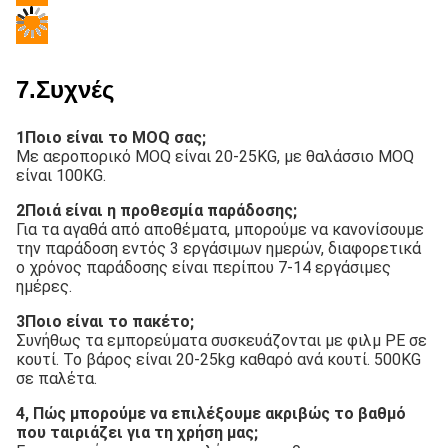
7.Συχνές
1Ποιο είναι το MOQ σας;
Με αεροπορικό MOQ είναι 20-25KG, με θαλάσσιο MOQ 
είναι 100KG.
2Ποιά είναι η προθεσμία παράδοσης;
Για τα αγαθά από αποθέματα, μπορούμε να κανονίσουμε 
την παράδοση εντός 3 εργάσιμων ημερών, διαφορετικά 
ο χρόνος παράδοσης είναι περίπου 7-14 εργάσιμες 
ημέρες.
3Ποιο είναι το πακέτο;
Συνήθως τα εμπορεύματα συσκευάζονται με φιλμ PE σε 
κουτί. Το βάρος είναι 20-25kg καθαρό ανά κουτί. 500KG 
σε παλέτα.
4, Πώς μπορούμε να επιλέξουμε ακριβώς το βαθμό 
που ταιριάζει για τη χρήση μας;
Επικοινωνήστε με τις πωλήσεις μας, θα σας 