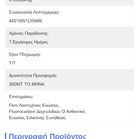
Συσκευασία Λεπτομέρειες:
445*305*135MM
Χρόνος Παράδοσης:
7 Εργάσιμες Ημέρες
Όροι Πληρωμής:
T/T
Δυνατότητα Προσφοράς:
300MT ΤΟ ΜΗΝΑ
Επισημαίνω:
Fkm Λαστιχένιες Ενώσεις
, 
Fluorocarbon Δαχτυλιδιών Ο Ανθεκτικό
, 
Ενώσεις Σιλικόνης Συνήθειας
Περιγραφή Προϊόντος