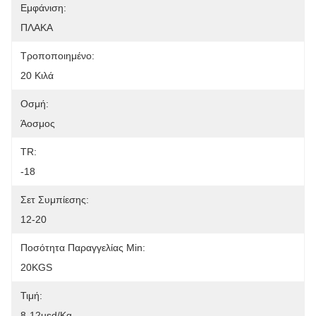
Εμφάνιση:
ΠΛΑΚΑ
Τροποποιημένο:
20 Κιλά
Οσμή:
Άοσμος
TR:
-18
Σετ Συμπίεσης:
12-20
Ποσότητα Παραγγελίας Min:
20KGS
Τιμή:
8-12usd/kg