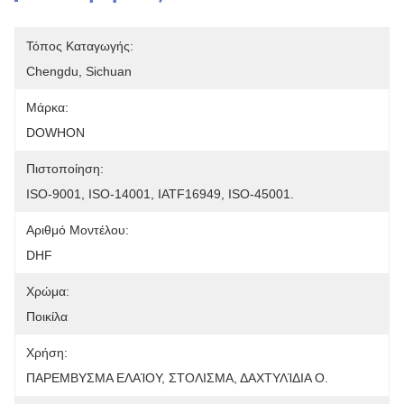
Τόπος Καταγωγής:
Chengdu, Sichuan
Μάρκα:
DOWHON
Πιστοποίηση:
ISO-9001, ISO-14001, IATF16949, ISO-45001.
Αριθμό Μοντέλου:
DHF
Χρώμα:
Ποικίλα
Χρήση:
ΠΑΡΕΜΒΥΣΜΑ ΕΛΑΊΟΥ, ΣΤΟΛΙΣΜΑ, ΔΑΧΤΥΛΊΔΙΑ Ο.