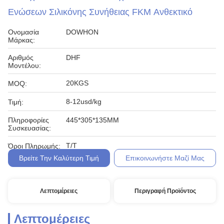
Ενώσεων Σιλικόνης Συνήθειας FKM Ανθεκτικό
Ονομασία
DOWHON
Μάρκας:
Αριθμός
DHF
Μοντέλου:
20KGS
MOQ:
8-12usd/kg
Τιμή:
Πληροφορίες
445*305*135MM
Συσκευασίας:
T/T
Όροι Πληρωμής:
Βρείτε Την Καλύτερη Τιμή
Επικοινωνήστε Μαζί Μας
Λεπτομέρειες
Περιγραφή Προϊόντος
Λεπτομέρειες