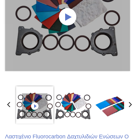
Λαστιχένιο Fluorocarbon Δαχτυλιδιών Ενώσεων Ο