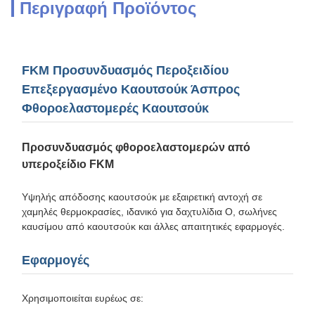
Περιγραφή Προϊόντος
FKM Προσυνδυασμός Περοξειδίου
Επεξεργασμένο Καουτσούκ Άσπρος
Φθοροελαστομερές Καουτσούκ
Προσυνδυασμός φθοροελαστομερών από
υπεροξείδιο FKM
Υψηλής απόδοσης καουτσούκ με εξαιρετική αντοχή σε
χαμηλές θερμοκρασίες, ιδανικό για δαχτυλίδια O, σωλήνες
καυσίμου από καουτσούκ και άλλες απαιτητικές εφαρμογές.
Εφαρμογές
Χρησιμοποιείται ευρέως σε: