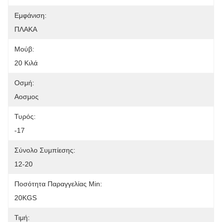
Εμφάνιση:
ΠΛΑΚΑ
Μούβ:
20 Κιλά
Οσμή:
Αοσμος
Τυρός:
-17
Σύνολο Συμπίεσης:
12-20
Ποσότητα Παραγγελίας Min:
20KGS
Τιμή: