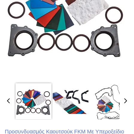
Προσυνδυασμός Καουτσούκ FKM Με Υπεροξείδιο