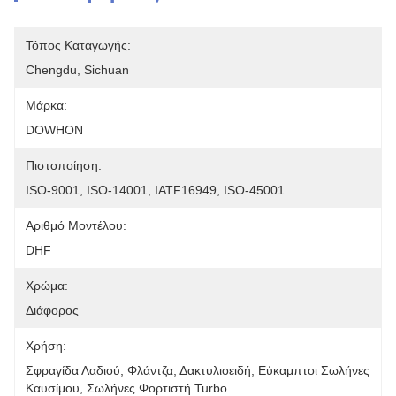
Τόπος Καταγωγής:
Chengdu, Sichuan
Μάρκα:
DOWHON
Πιστοποίηση:
ISO-9001, ISO-14001, IATF16949, ISO-45001.
Αριθμό Μοντέλου:
DHF
Χρώμα:
Διάφορος
Χρήση:
Σφραγίδα Λαδιού, Φλάντζα, Δακτυλιοειδή, Εύκαμπτοι Σωλήνες 
Καυσίμου, Σωλήνες Φορτιστή Turbo