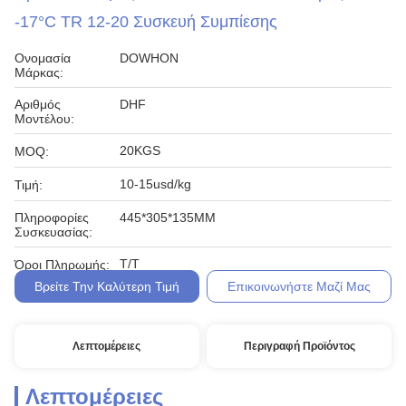
-17°C TR 12-20 Συσκευή Συμπίεσης
Ονομασία
DOWHON
Μάρκας:
Αριθμός
DHF
Μοντέλου:
20KGS
MOQ:
10-15usd/kg
Τιμή:
Πληροφορίες
445*305*135MM
Συσκευασίας:
T/T
Όροι Πληρωμής:
Βρείτε Την Καλύτερη Τιμή
Επικοινωνήστε Μαζί Μας
Λεπτομέρειες
Περιγραφή Προϊόντος
Λεπτομέρειες