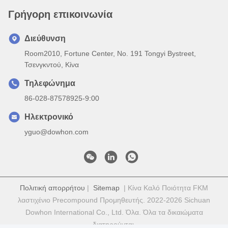
Γρήγορη επικοινωνία
Διεύθυνση
Room2010, Fortune Center, No. 191 Tongyi Bystreet,
Τσενγκντού, Κίνα
Τηλεφώνημα
86-028-87578925-9:00
Ηλεκτρονικό
yguo@dowhon.com
Πολιτική απορρήτου
|
Sitemap
| Κίνα Καλό Ποιότητα FKM
λαστιχένιο Precompound Προμηθευτής. 2022-2026 Sichuan
Dowhon International Co., Ltd. Όλα. Όλα τα δικαιώματα
διατηρούνται.