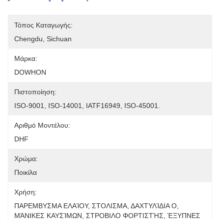
Τόπος Καταγωγής:
Chengdu, Sichuan
Μάρκα:
DOWHON
Πιστοποίηση:
ISO-9001, ISO-14001, IATF16949, ISO-45001.
Αριθμό Μοντέλου:
DHF
Χρώμα:
Ποικίλα
Χρήση:
ΠΑΡΕΜΒΥΣΜΑ ΕΛΑΊΟΥ, ΣΤΟΛΙΣΜΑ, ΔΑΧΤΥΛΊΔΙΑ Ο, 
ΜΆΝΙΚΕΣ ΚΑΥΣΊΜΩΝ, ΣΤΡΟΒΙΛΟ ΦΟΡΤΙΣΤΉΣ, ΈΞΥΠΝΕΣ 