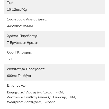
Τιμή:
10-12usd/kg
Συσκευασία Λεπτομέρειες:
445*305*135MM
Χρόνος Παράδοσης:
7 Εργάσιμες Ημέρες
Όροι Πληρωμής:
T/T
Δυνατότητα Προσφοράς:
600mt Το Μήνα
Επισημαίνω:
Βιομηχανική Λαστιχένια Ένωση FKM
, 
Λαστιχένια Σύνθετη Απόδειξη Ένδυσης FKM
, 
Wearproof Λαστιχένιες Ενώσεις