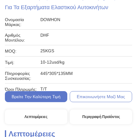
Για Τα Εξαρτήματα Ελαστικού Αυτοκινήτων
Ονομασία
DOWHON
Μάρκας:
Αριθμός
DHF
Μοντέλου:
25KGS
MOQ:
10-12usd/kg
Τιμή:
Πληροφορίες
445*305*135MM
Συσκευασίας:
T/T
Όροι Πληρωμής:
Βρείτε Την Καλύτερη Τιμή
Επικοινωνήστε Μαζί Μας
Λεπτομέρειες
Περιγραφή Προϊόντος
Λεπτομέρειες