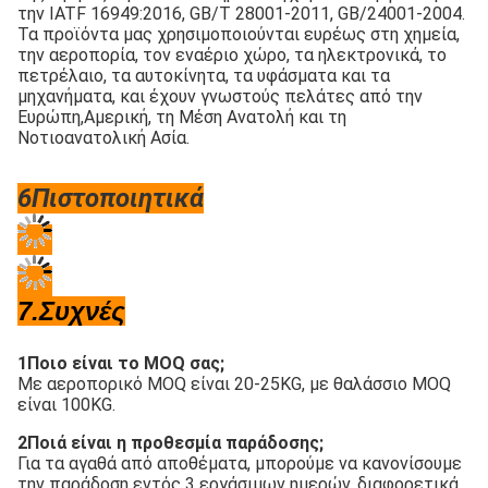
Τα προϊόντα μας χρησιμοποιούνται ευρέως στη χημεία, 
την αεροπορία, τον εναέριο χώρο, τα ηλεκτρονικά, το 
πετρέλαιο, τα αυτοκίνητα, τα υφάσματα και τα 
μηχανήματα, και έχουν γνωστούς πελάτες από την 
Ευρώπη,Αμερική, τη Μέση Ανατολή και τη 
Νοτιοανατολική Ασία.
6Πιστοποιητικά
7.Συχνές
1Ποιο είναι το MOQ σας;
Με αεροπορικό MOQ είναι 20-25KG, με θαλάσσιο MOQ 
είναι 100KG.
2Ποιά είναι η προθεσμία παράδοσης;
Για τα αγαθά από αποθέματα, μπορούμε να κανονίσουμε 
την παράδοση εντός 3 εργάσιμων ημερών, διαφορετικά 
ο χρόνος παράδοσης είναι περίπου 7-14 εργάσιμες 