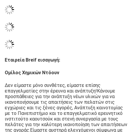
Εταιρεία Breif εισαγωγή:
Ομίλος Χημικών Ντόουν
Δεν είμαστε μόνο συνθέτες, είμαστε επίσης 
επαγγελματίες στην έρευνα και ανάπτυξη!Κάνουμε 
προσπάθειες για την ανάπτυξη νέων υλικών για να 
ικανοποιήσουμε τις απαιτήσεις των πελατών στις 
εγχώριες και τις ξένες αγορές, Ανάπτυξη καινοτομίας 
με το Πανεπιστήμιο και το επαγγελματικό ερευνητικό 
ινστιτούτο καουτσούκ και στενή συνεργασία με τους 
πελάτες για την καλύτερη ικανοποίηση των απαιτήσεων 
της αγοράς.Είμαστε αυστηρά ελεγχόμενοι σύμφωνα με 
την IATF 16949:2016, GB/T 28001-2011, GB/24001-2004. 