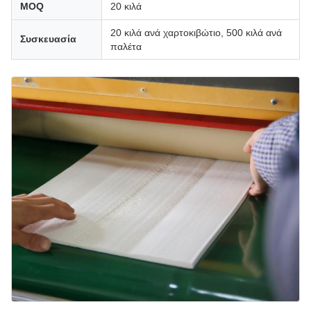
MOQ
20 κιλά
20 κιλά ανά χαρτοκιβώτιο, 500 κιλά ανά
Συσκευασία
παλέτα