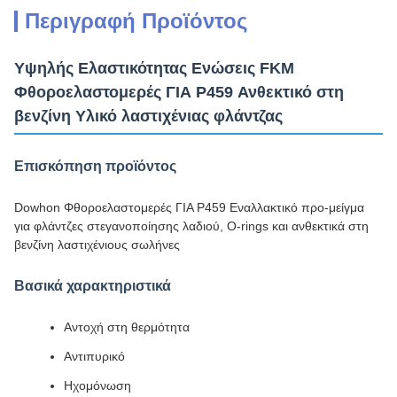
Περιγραφή Προϊόντος
Υψηλής Ελαστικότητας Ενώσεις FKM
Φθοροελαστομερές ΓΙΑ P459 Ανθεκτικό στη
βενζίνη Υλικό λαστιχένιας φλάντζας
Επισκόπηση προϊόντος
Dowhon Φθοροελαστομερές ΓΙΑ P459 Εναλλακτικό προ-μείγμα
για φλάντζες στεγανοποίησης λαδιού, O-rings και ανθεκτικά στη
βενζίνη λαστιχένιους σωλήνες
Βασικά χαρακτηριστικά
Αντοχή στη θερμότητα
Αντιπυρικό
Ηχομόνωση