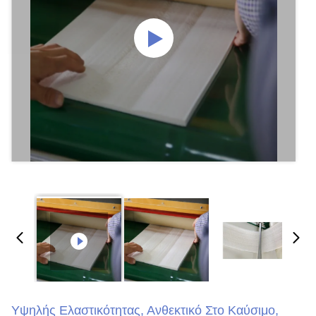
Υψηλής Ελαστικότητας, Ανθεκτικό Στο Καύσιμο,