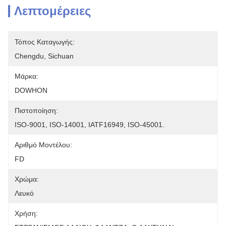
Λεπτομέρειες
Τόπος Καταγωγής:
Chengdu, Sichuan
Μάρκα:
DOWHON
Πιστοποίηση:
ISO-9001, ISO-14001, IATF16949, ISO-45001.
Αριθμό Μοντέλου:
FD
Χρώμα:
Λευκό
Χρήση: