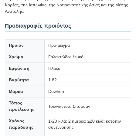
Κορέας, της Ιαπωνίας, της Νοτιοανατολικής Ασίας και της Μέσης
Ανατολής.
Προδιαγραφές προϊόντος
Προϊόν
Προ-μείγμα
Χρώμα
Γαλακτώδες λευκό
Εμφάνιση
Πλάκα
Βαρύτητα
1.82
Μάρκα
Dowhon
Τόπος
Τσενγκντού, Σιτσουάν
προέλευσης
Χρόνος
1-20 κιλά: 2 ημέρες; ≥20 κιλά: κατόπιν
παράδοσης
συνεννόησης