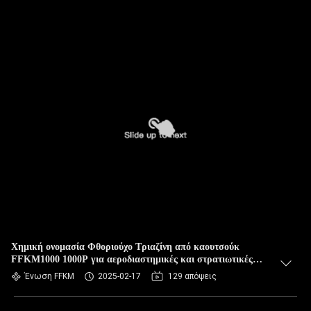
Χημική ονομασία Φθοριούχο Τριαζίνη από καουτσούκ
FFKM1000 1000P για αεροδιαστημικές και στρατιωτικές
εφαρμογές
Ένωση FFKM
2025-02-17
129 απόψεις