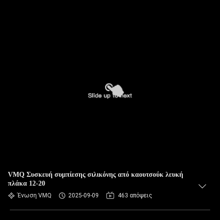
VMQ Συσκευή συμπίεσης σιλικόνης από καουτσούκ λευκή
πλάκα 12-20
Ένωση VMQ
2025-09-09
463 απόψεις